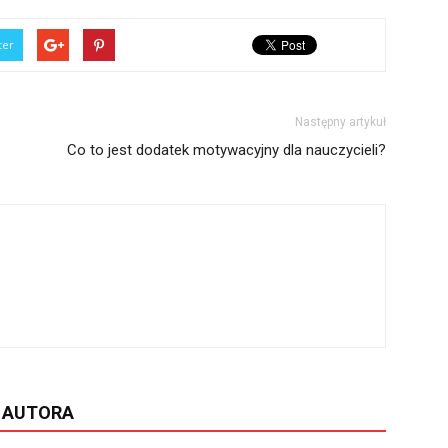
ter
Następny artykuł
Co to jest dodatek motywacyjny dla nauczycieli?
D AUTORA