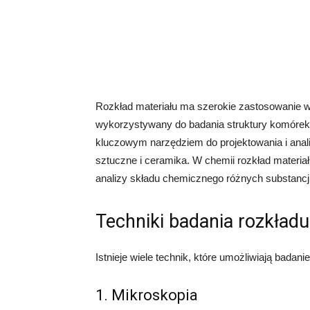
Rozkład materiału ma szerokie zastosowanie w
wykorzystywany do badania struktury komórek, 
kluczowym narzędziem do projektowania i anali
sztuczne i ceramika. W chemii rozkład materia
analizy składu chemicznego różnych substancji
Techniki badania rozkładu
Istnieje wiele technik, które umożliwiają badanie
1. Mikroskopia