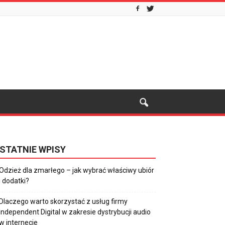
STATNIE WPISY
Odzież dla zmarłego – jak wybrać właściwy ubiór
i dodatki?
Dlaczego warto skorzystać z usług firmy
Independent Digital w zakresie dystrybucji audio
w internecie