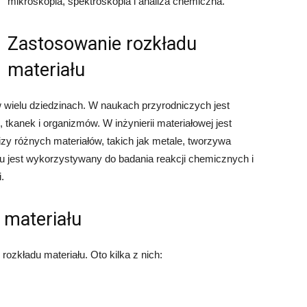
mikroskopia, spektroskopia i analiza chemiczna.
Zastosowanie rozkładu
materiału
 wielu dziedzinach. W naukach przyrodniczych jest
tkanek i organizmów. W inżynierii materiałowej jest
zy różnych materiałów, takich jak metale, tworzywa
łu jest wykorzystywany do badania reakcji chemicznych i
.
 materiału
 rozkładu materiału. Oto kilka z nich: