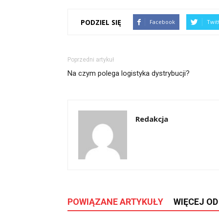
PODZIEL SIĘ
Facebook
Twit
Poprzedni artykuł
Na czym polega logistyka dystrybucji?
Redakcja
POWIĄZANE ARTYKUŁY
WIĘCEJ O