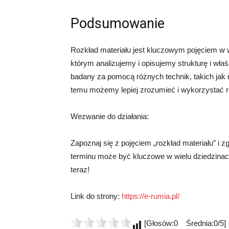
Podsumowanie
Rozkład materiału jest kluczowym pojęciem w wi
którym analizujemy i opisujemy strukturę i wł
badany za pomocą różnych technik, takich jak 
temu możemy lepiej zrozumieć i wykorzystać 
Wezwanie do działania:
Zapoznaj się z pojęciem „rozkład materiału” i 
terminu może być kluczowe w wielu dziedzinach 
teraz!
Link do strony:
https://e-rumia.pl/
[Głosów:0 Średnia:0/5]