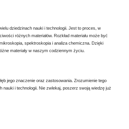
elu dziedzinach nauki i technologii. Jest to proces, w
aściwości różnych materiałów. Rozkład materiału może być
mikroskopia, spektroskopia i analiza chemiczna. Dzięki
różne materiały w naszym codziennym życiu.
zgłęb jego znaczenie oraz zastosowania. Zrozumienie tego
nauki i technologii. Nie zwlekaj, poszerz swoją wiedzę już