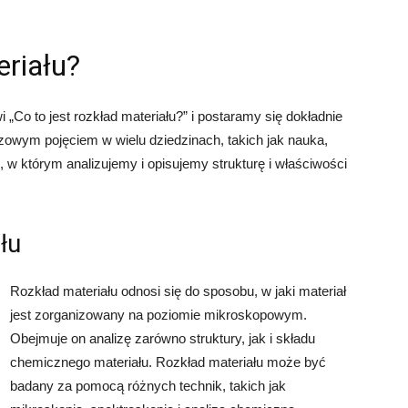
eriału?
 „Co to jest rozkład materiału?” i postaramy się dokładnie
uczowym pojęciem w wielu dziedzinach, takich jak nauka,
s, w którym analizujemy i opisujemy strukturę i właściwości
łu
Rozkład materiału odnosi się do sposobu, w jaki materiał
jest zorganizowany na poziomie mikroskopowym.
Obejmuje on analizę zarówno struktury, jak i składu
chemicznego materiału. Rozkład materiału może być
badany za pomocą różnych technik, takich jak