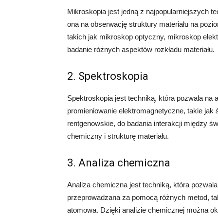
Mikroskopia jest jedną z najpopularniejszych 
ona na obserwację struktury materiału na pozi
takich jak mikroskop optyczny, mikroskop elek
badanie różnych aspektów rozkładu materiału.
2. Spektroskopia
Spektroskopia jest techniką, która pozwala na
promieniowanie elektromagnetyczne, takie jak ś
rentgenowskie, do badania interakcji między ś
chemiczny i strukturę materiału.
3. Analiza chemiczna
Analiza chemiczna jest techniką, która pozwal
przeprowadzana za pomocą różnych metod, taki
atomowa. Dzięki analizie chemicznej można okre