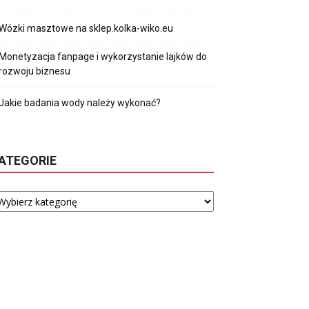
Wózki masztowe na sklep.kolka-wiko.eu
Monetyzacja fanpage i wykorzystanie lajków do
rozwoju biznesu
Jakie badania wody należy wykonać?
ATEGORIE
tegorie