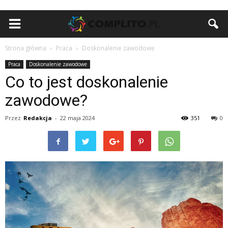
Strona główna
Praca
Doskonalenie zawodowe
Praca
Doskonalenie zawodowe
Co to jest doskonalenie
zawodowe?
Przez
Redakcja
-
22 maja 2024
351
0