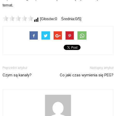
temat.
[Głosów:0 Średnia:0/5]
Poprzedni artykuł
Następny artykuł
Czym są kanały?
Co jaki czas wymienia się PEG?