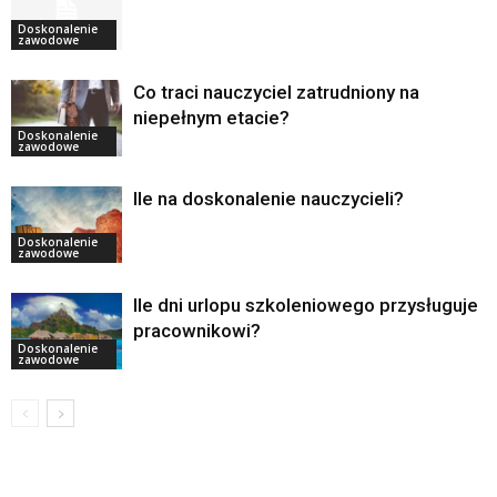
Doskonalenie
zawodowe
Co traci nauczyciel zatrudniony na
niepełnym etacie?
Doskonalenie
zawodowe
Ile na doskonalenie nauczycieli?
Doskonalenie
zawodowe
Ile dni urlopu szkoleniowego przysługuje
pracownikowi?
Doskonalenie
zawodowe