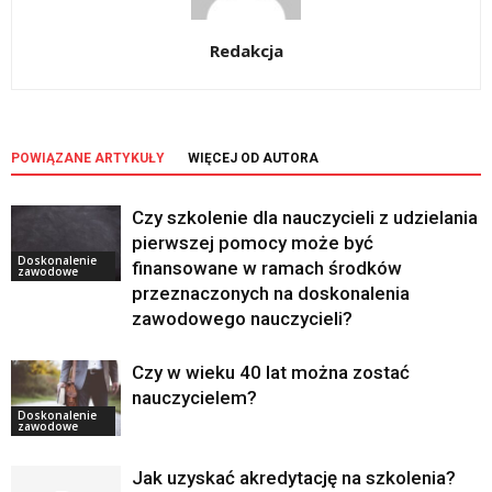
Redakcja
POWIĄZANE ARTYKUŁY
WIĘCEJ OD AUTORA
Czy szkolenie dla nauczycieli z udzielania
pierwszej pomocy może być
Doskonalenie
finansowane w ramach środków
zawodowe
przeznaczonych na doskonalenia
zawodowego nauczycieli?
Czy w wieku 40 lat można zostać
nauczycielem?
Doskonalenie
zawodowe
Jak uzyskać akredytację na szkolenia?