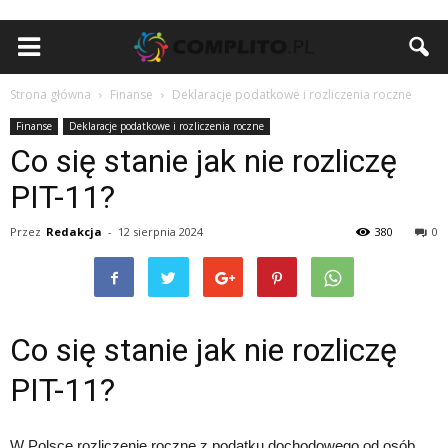
Strona główna
Finanse
Deklaracje podatkowe i rozliczenia roczne
Finanse
Deklaracje podatkowe i rozliczenia roczne
Co się stanie jak nie rozliczę
PIT-11?
Przez
Redakcja
-
12 sierpnia 2024
380
0
Co się stanie jak nie rozliczę
PIT-11?
W Polsce rozliczenie roczne z podatku dochodowego od osób