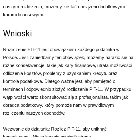
naszym rozliczeniu, możemy zostać obciążeni dodatkowymi
karami finansowymi.
Wnioski
Rozliczenie PIT-11 jest obowiązkiem każdego podatnika w
Polsce. Jeśli zaniedbamy ten obowiązek, możemy narazić się na
różne konsekwencje, takie jak kary finansowe, utrata możliwości
odliczenia kosztów, problemy z uzyskaniem kredytu oraz
kontrola podatkowa. Dlatego ważne jest, aby pamiętać o
terminach i odpowiednio złożyć rozliczenie PIT-11. W przypadku
wątpliwości warto skonsultować się z profesjonalistą, takim jak
doradca podatkowy, który pomoże nam w prawidłowym
rozliczeniu naszych dochodów.
Wezwanie do działania: Rozlicz PIT-11, aby uniknąć
konsekwencji. Niezwłocznie odwiedź stronę