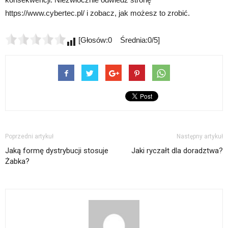
https://www.cybertec.pl/ i zobacz, jak możesz to zrobić.
[Głosów:0 Średnia:0/5]
Poprzedni artykuł
Następny artykuł
Jaką formę dystrybucji stosuje
Jaki ryczałt dla doradztwa?
Żabka?