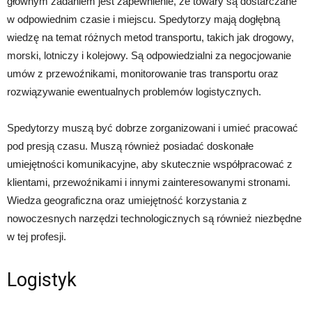
głównym zadaniem jest zapewnienie, że towary są dostarczane
w odpowiednim czasie i miejscu. Spedytorzy mają dogłębną
wiedzę na temat różnych metod transportu, takich jak drogowy,
morski, lotniczy i kolejowy. Są odpowiedzialni za negocjowanie
umów z przewoźnikami, monitorowanie tras transportu oraz
rozwiązywanie ewentualnych problemów logistycznych.
Spedytorzy muszą być dobrze zorganizowani i umieć pracować
pod presją czasu. Muszą również posiadać doskonałe
umiejętności komunikacyjne, aby skutecznie współpracować z
klientami, przewoźnikami i innymi zainteresowanymi stronami.
Wiedza geograficzna oraz umiejętność korzystania z
nowoczesnych narzędzi technologicznych są również niezbędne
w tej profesji.
Logistyk