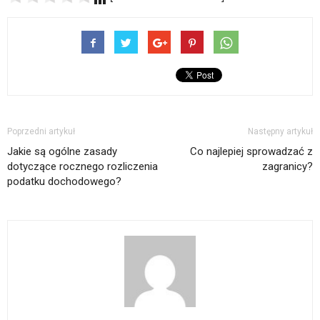
Poprzedni artykuł
Następny artykuł
Jakie są ogólne zasady
Co najlepiej sprowadzać z
dotyczące rocznego rozliczenia
zagranicy?
podatku dochodowego?