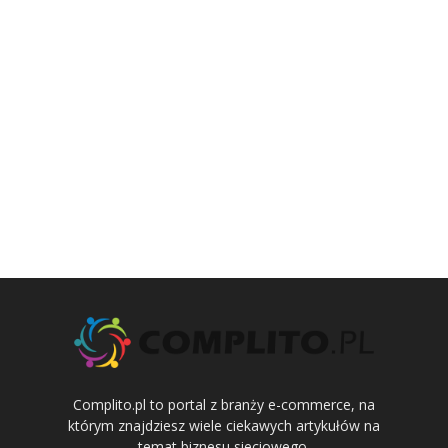
Complito.pl to portal z branży e-commerce, na
którym znajdziesz wiele ciekawych artykułów na
temat biznesu sieciowego.