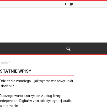
brzucha?
STATNIE WPISY
Odzież dla zmarłego – jak wybrać właściwy ubiór
i dodatki?
Dlaczego warto skorzystać z usług firmy
Independent Digital w zakresie dystrybucji audio
w internecie