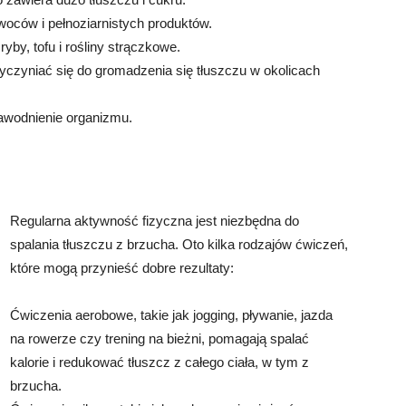
woców i pełnoziarnistych produktów.
ryby, tofu i rośliny strączkowe.
yczyniać się do gromadzenia się tłuszczu w okolicach
awodnienie organizmu.
Regularna aktywność fizyczna jest niezbędna do
spalania tłuszczu z brzucha. Oto kilka rodzajów ćwiczeń,
które mogą przynieść dobre rezultaty:
Ćwiczenia aerobowe, takie jak jogging, pływanie, jazda
na rowerze czy trening na bieżni, pomagają spalać
kalorie i redukować tłuszcz z całego ciała, w tym z
brzucha.