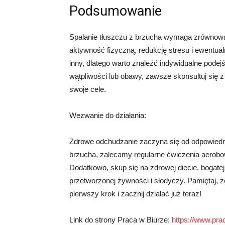
Podsumowanie
Spalanie tłuszczu z brzucha wymaga zrównoważ
aktywność fizyczną, redukcję stresu i ewentual
inny, dlatego warto znaleźć indywidualne podejś
wątpliwości lub obawy, zawsze skonsultuj się 
swoje cele.
Wezwanie do działania:
Zdrowe odchudzanie zaczyna się od odpowiedniej
brzucha, zalecamy regularne ćwiczenia aerobowe
Dodatkowo, skup się na zdrowej diecie, bogatej
przetworzonej żywności i słodyczy. Pamiętaj, ż
pierwszy krok i zacznij działać już teraz!
Link do strony Praca w Biurze:
https://www.pra