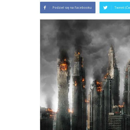
Podziel się na Facebooku
Tweet (Ćw