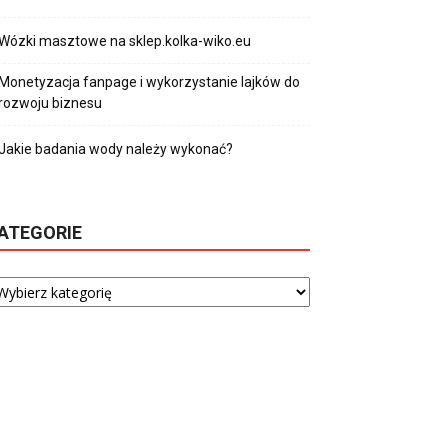
Wózki masztowe na sklep.kolka-wiko.eu
Monetyzacja fanpage i wykorzystanie lajków do
rozwoju biznesu
Jakie badania wody należy wykonać?
ATEGORIE
tegorie