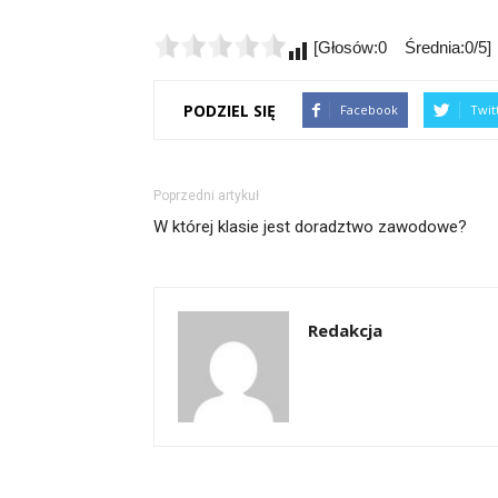
[Głosów:0 Średnia:0/5]
PODZIEL SIĘ
Facebook
Twit
Poprzedni artykuł
W której klasie jest doradztwo zawodowe?
Redakcja