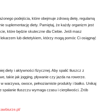
onego podejścia, które obejmuje zdrową dietę, regularną
nie suplementację diety. Pamiętaj, że każdy organizm jest
cie, które będzie skuteczne dla Ciebie. Jeśli masz
z lekarzem lub dietetykiem, którzy mogą pomóc Ci osiągnąć
 diety i aktywności fizycznej. Aby spalić tłuszcz z
, takie jak jogging, pływanie czy jazda na rowerze.
 w warzywa, owoce, pełnoziarniste produkty i białko. Unikaj
e spalanie tłuszczu wymaga czasu i cierpliwości. Zrób
cawbiurze.pl/