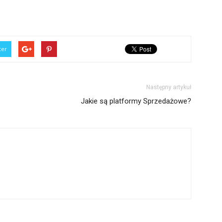
ter
Następny artykuł
Jakie są platformy Sprzedażowe?