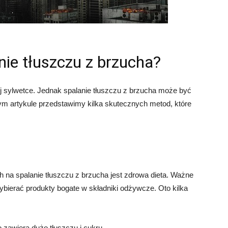
nie tłuszczu z brzucha?
j sylwetce. Jednak spalanie tłuszczu z brzucha może być
ym artykule przedstawimy kilka skutecznych metod, które
a spalanie tłuszczu z brzucha jest zdrowa dieta. Ważne
wybierać produkty bogate w składniki odżywcze. Oto kilka
 zawiera dużo tłuszczu i cukru.