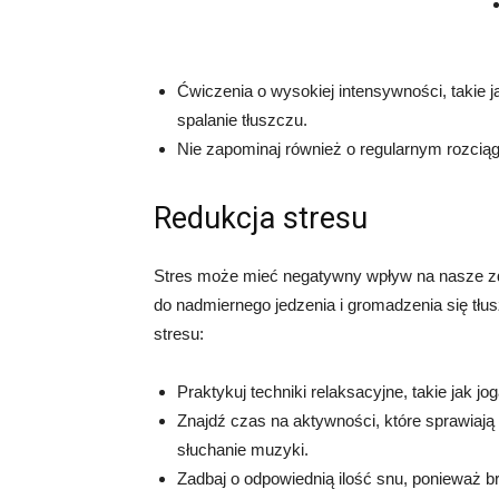
Ćwiczenia o wysokiej intensywności, takie j
spalanie tłuszczu.
Nie zapominaj również o regularnym rozcią
Redukcja stresu
Stres może mieć negatywny wpływ na nasze zd
do nadmiernego jedzenia i gromadzenia się tłu
stresu:
Praktykuj techniki relaksacyjne, takie jak j
Znajdź czas na aktywności, które sprawiają
słuchanie muzyki.
Zadbaj o odpowiednią ilość snu, ponieważ 