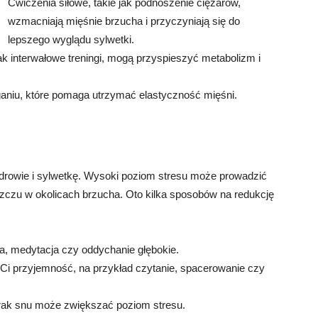
Ćwiczenia siłowe, takie jak podnoszenie ciężarów,
wzmacniają mięśnie brzucha i przyczyniają się do
lepszego wyglądu sylwetki.
ak interwałowe treningi, mogą przyspieszyć metabolizm i
ganiu, które pomaga utrzymać elastyczność mięśni.
rowie i sylwetkę. Wysoki poziom stresu może prowadzić
szczu w okolicach brzucha. Oto kilka sposobów na redukcję
oga, medytacja czy oddychanie głębokie.
 Ci przyjemność, na przykład czytanie, spacerowanie czy
brak snu może zwiększać poziom stresu.