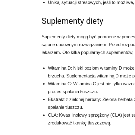
Unikaj sytuacji stresowych, jeśli to możliwe
Suplementy diety
Suplementy diety mogą być pomocne w procesie 
są one cudownym rozwiązaniem. Przed rozpocz
lekarzem. Oto kilka popularnych suplementów,
Witamina D: Niski poziom witaminy D może 
brzucha. Suplementacja witaminą D może po
Witamina C: Witamina C jest nie tylko waż
proces spalania tłuszczu.
Ekstrakt z zielonej herbaty: Zielona herbat
spalanie tłuszczu.
CLA: Kwas linolowy sprzężony (CLA) jest
zredukować tkankę tłuszczową.