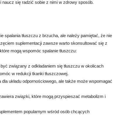
, i naucz się radzić sobie z nimi w zdrowy sposób.
spalania tłuszczu z brzucha, ale należy pamiętać, że nie
ęciem suplementacji zawsze warto skonsultować się z
 które mogą wspomóc spalanie tłuszczu:
być związany z odkładaniem się tłuszczu w okolicach
móc w redukcji tkanki tłuszczowej.
na dla układu odpornościowego, ale także może wspomagać
a zawiera związki, które mogą przyspieszać metabolizm i
 suplementem popularnym wśród osób chcących